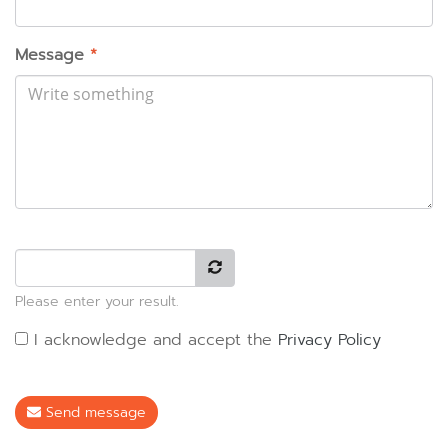
Message
*
Please enter your result.
I acknowledge and accept the
Privacy Policy
Send message