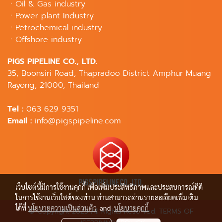
ㆍOil & Gas industry
ㆍPower plant Industry
ㆍPetrochemical industry
ㆍOffshore industry
PIGS PIPELINE CO., LTD.
35, Boonsiri Road, Thapradoo District Amphur Muang
Rayong, 21000, Thailand
Tel :
063 629 9351
Email :
info@pigspipeline.com
เว็บไซต์นี้มีการใช้งานคุกกี้ เพื่อเพิ่มประสิทธิภาพและประสบการณ์ที่ดี
ในการใช้งานเว็บไซต์ของท่าน ท่านสามารถอ่านรายละเอียดเพิ่มเติม
ได้ที่
นโยบายความเป็นส่วนตัว
and
นโยบายคุกกี้
© Copyright 2023 All Rights Reserved. TERMS OF